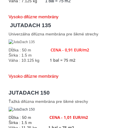
Váha : 7.125 kg
1 bal = 75 m2
Vysoko difúzne membrány
JUTADACH 135
Univerzálna difúzna membrána pre šikmé strechy
CENA - 0,91 EUR/m2
Dĺžka : 50 m
Šírka : 1.5 m
1 bal = 75 m2
Váha : 10.125 kg
Vysoko difúzne membrány
JUTADACH 150
Ťažká difúzna membrána pre šikmé strechy
CENA - 1,01 EUR/m2
Dĺžka : 50 m
Šírka : 1.5 m
1 bal = 75 m2
Váha : 11.25 kg