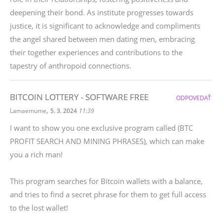
deepening their bond. As institute progresses towards
justice, it is significant to acknowledge and compliments
the angel shared between men dating men, embracing
their together experiences and contributions to the
tapestry of anthropoid connections.
BITCOIN LOTTERY - SOFTWARE FREE
ODPOVEDAŤ
,
Lamaemume
5. 3. 2024
11:39
I want to show you one exclusive program called (BTC
PROFIT SEARCH AND MINING PHRASES), which can make
you a rich man!
This program searches for Bitcoin wallets with a balance,
and tries to find a secret phrase for them to get full access
to the lost wallet!