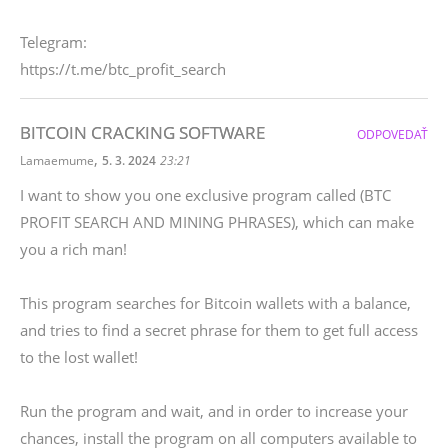
Telegram:
https://t.me/btc_profit_search
BITCOIN CRACKING SOFTWARE
ODPOVEDAŤ
,
Lamaemume
5. 3. 2024
23:21
I want to show you one exclusive program called (BTC
PROFIT SEARCH AND MINING PHRASES), which can make
you a rich man!
This program searches for Bitcoin wallets with a balance,
and tries to find a secret phrase for them to get full access
to the lost wallet!
Run the program and wait, and in order to increase your
chances, install the program on all computers available to