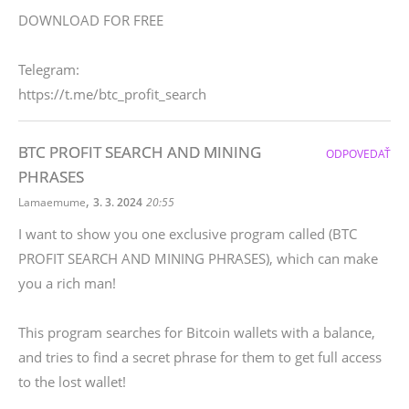
DOWNLOAD FOR FREE
Telegram:
https://t.me/btc_profit_search
BTC PROFIT SEARCH AND MINING
ODPOVEDAŤ
PHRASES
,
Lamaemume
3. 3. 2024
20:55
I want to show you one exclusive program called (BTC
PROFIT SEARCH AND MINING PHRASES), which can make
you a rich man!
This program searches for Bitcoin wallets with a balance,
and tries to find a secret phrase for them to get full access
to the lost wallet!