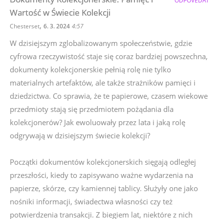
ODPOVEDAŤ
Wartość w Świecie Kolekcji
,
Chesterset
6. 3. 2024
4:57
W dzisiejszym zglobalizowanym społeczeństwie, gdzie
cyfrowa rzeczywistość staje się coraz bardziej powszechna,
dokumenty kolekcjonerskie pełnią rolę nie tylko
materialnych artefaktów, ale także strażników pamięci i
dziedzictwa. Co sprawia, że te papierowe, czasem wiekowe
przedmioty stają się przedmiotem pożądania dla
kolekcjonerów? Jak ewoluowały przez lata i jaką rolę
odgrywają w dzisiejszym świecie kolekcji?
Początki dokumentów kolekcjonerskich sięgają odległej
przeszłości, kiedy to zapisywano ważne wydarzenia na
papierze, skórze, czy kamiennej tablicy. Służyły one jako
nośniki informacji, świadectwa własności czy też
potwierdzenia transakcji. Z biegiem lat, niektóre z nich