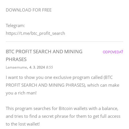
DOWNLOAD FOR FREE
Telegram:
https://t.me/btc_profit_search
BTC PROFIT SEARCH AND MINING
ODPOVEDAŤ
PHRASES
,
Lamaemume
4. 3. 2024
8:55
I want to show you one exclusive program called (BTC
PROFIT SEARCH AND MINING PHRASES), which can make
you a rich man!
This program searches for Bitcoin wallets with a balance,
and tries to find a secret phrase for them to get full access
to the lost wallet!