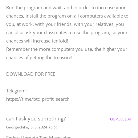
Run the program and wait, and in order to increase your
chances, install the program on all computers available to
you, at work, with your friends, with your relatives, you
can also ask your classmates to use the program, so your
chances will increase tenfold!
Remember the more computers you use, the higher your
chances of getting the treasure!
DOWNLOAD FOR FREE
Telegram:
https://t.me/btc_profit_search
can I ask you something?
ODPOVEDAŤ
,
Georgechike
3. 3. 2024
16:51
Federal Inmate Text Messaging