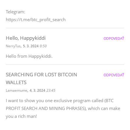
Telegram:
https://t.me/btc_profit_search
Hello, Happykiddi
ODPOVEDAŤ
,
NerryTus
5. 3. 2024
0:50
Hello from Happykiddi.
SEARCHING FOR LOST BITCOIN
ODPOVEDAŤ
WALLETS
,
Lamaemume
4. 3. 2024
23:45
I want to show you one exclusive program called (BTC
PROFIT SEARCH AND MINING PHRASES), which can make
you a rich man!