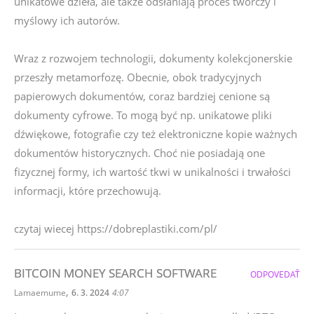
unikatowe dzieła, ale także odsłaniają proces twórczy i
myślowy ich autorów.
Wraz z rozwojem technologii, dokumenty kolekcjonerskie
przeszły metamorfozę. Obecnie, obok tradycyjnych
papierowych dokumentów, coraz bardziej cenione są
dokumenty cyfrowe. To mogą być np. unikatowe pliki
dźwiękowe, fotografie czy też elektroniczne kopie ważnych
dokumentów historycznych. Choć nie posiadają one
fizycznej formy, ich wartość tkwi w unikalności i trwałości
informacji, które przechowują.
czytaj wiecej https://dobreplastiki.com/pl/
BITCOIN MONEY SEARCH SOFTWARE
ODPOVEDAŤ
,
Lamaemume
6. 3. 2024
4:07