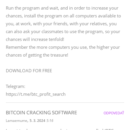
Run the program and wait, and in order to increase your
chances, install the program on all computers available to
you, at work, with your friends, with your relatives, you
can also ask your classmates to use the program, so your
chances will increase tenfold!
Remember the more computers you use, the higher your
chances of getting the treasure!
DOWNLOAD FOR FREE
Telegram:
https://t.me/btc_profit_search
BITCOIN CRACKING SOFTWARE
ODPOVEDAŤ
,
Lamaemume
5. 3. 2024
5:16