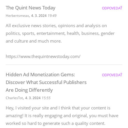
The Quint News Today
ODPOVEDAŤ
,
Herbertsmeax
4. 3. 2024
19:49
All exclusive news stories, opinions and analysis on
politics, sports, entertainment, health, business, gender
and culture and much more.
https://www.thequintnewstoday.com/
Hidden Ad Monetization Gems:
ODPOVEDAŤ
Discover What Successful Publishers
Are Doing Differently
,
CharlesTot
4. 3. 2024
15:55
Hey, I visited your site and I think that your content is
amazing! It is really engaging and original, you must have
worked so hard to generate such a quality content.