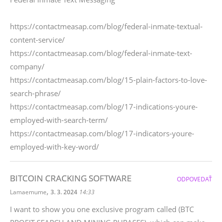
https://contactmeasap.com/blog/federal-inmate-textual-
content-service/
https://contactmeasap.com/blog/federal-inmate-text-
company/
https://contactmeasap.com/blog/15-plain-factors-to-love-
search-phrase/
https://contactmeasap.com/blog/17-indications-youre-
employed-with-search-term/
https://contactmeasap.com/blog/17-indicators-youre-
employed-with-key-word/
BITCOIN CRACKING SOFTWARE
ODPOVEDAŤ
,
Lamaemume
3. 3. 2024
14:33
I want to show you one exclusive program called (BTC