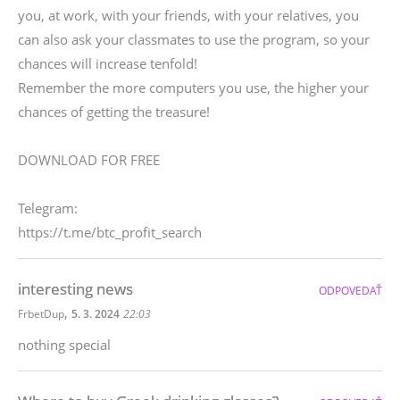
you, at work, with your friends, with your relatives, you
can also ask your classmates to use the program, so your
chances will increase tenfold!
Remember the more computers you use, the higher your
chances of getting the treasure!
DOWNLOAD FOR FREE
Telegram:
https://t.me/btc_profit_search
interesting news
ODPOVEDAŤ
,
FrbetDup
5. 3. 2024
22:03
nothing special