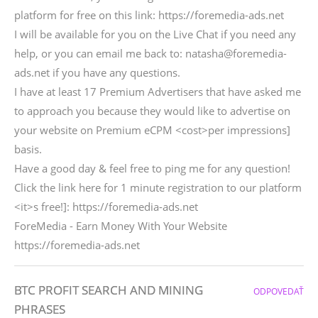
platform for free on this link: https://foremedia-ads.net
I will be available for you on the Live Chat if you need any
help, or you can email me back to: natasha@foremedia-
ads.net if you have any questions.
I have at least 17 Premium Advertisers that have asked me
to approach you because they would like to advertise on
your website on Premium eCPM <cost>per impressions]
basis.
Have a good day & feel free to ping me for any question!
Click the link here for 1 minute registration to our platform
<it>s free!]: https://foremedia-ads.net
ForeMedia - Earn Money With Your Website
https://foremedia-ads.net
BTC PROFIT SEARCH AND MINING
ODPOVEDAŤ
PHRASES