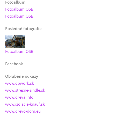
Fotoalbum
Fotoalbum OSB
Fotoalbum QSB
Posledné fotografie
Fotoalbum OSB
Facebook
Obľúbené odkazy
www.dpwork.sk
www.stresne-sindle.sk
www.dreva.info
www.izolacie-knauf.sk
www.drevo-dom.eu