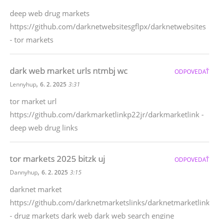
deep web drug markets
https://github.com/darknetwebsitesgflpx/darknetwebsites
- tor markets
dark web market urls ntmbj wc
ODPOVEDAŤ
,
Lennyhup
6. 2. 2025
3:31
tor market url
https://github.com/darkmarketlinkp22jr/darkmarketlink -
deep web drug links
tor markets 2025 bitzk uj
ODPOVEDAŤ
,
Dannyhup
6. 2. 2025
3:15
darknet market
https://github.com/darknetmarketslinks/darknetmarketlinks
- drug markets dark web dark web search engine