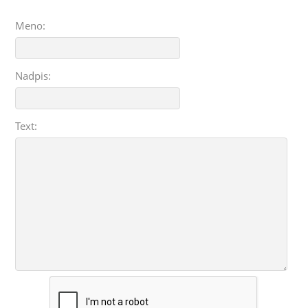
Meno:
Nadpis:
Text: