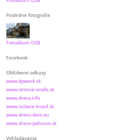
Fotoalbum QSB
Posledné fotografie
Fotoalbum OSB
Facebook
Obľúbené odkazy
www.dpwork.sk
www.stresne-sindle.sk
www.dreva.info
www.izolacie-knauf.sk
www.drevo-dom.eu
www.drevo-palivove.sk
Vyhľadávanie