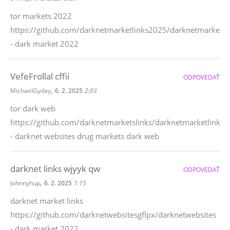
tor markets 2022
https://github.com/darknetmarketlinks2025/darknetmarkets
- dark market 2022
VefeFrollal cffii
ODPOVEDAŤ
,
MichaelGyday
6. 2. 2025
2:03
tor dark web
https://github.com/darknetmarketslinks/darknetmarketlinks
- darknet websites drug markets dark web
darknet links wjyyk qw
ODPOVEDAŤ
,
Johnnyhup
6. 2. 2025
1:15
darknet market links
https://github.com/darknetwebsitesgflpx/darknetwebsites
- dark market 2022