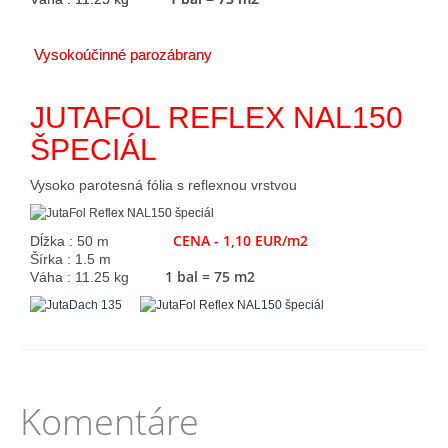
Vysokoúčinné parozábrany
JUTAFOL REFLEX NAL150
ŠPECIÁL
Vysoko parotesná fólia s reflexnou vrstvou
CENA - 1,10 EUR/m2
Dĺžka : 50 m
Šírka : 1.5 m
1 bal = 75 m2
Váha : 11.25 kg
Komentáre