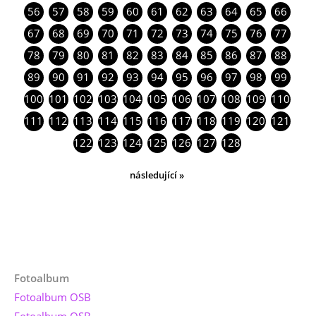
56
57
58
59
60
61
62
63
64
65
66
67
68
69
70
71
72
73
74
75
76
77
78
79
80
81
82
83
84
85
86
87
88
89
90
91
92
93
94
95
96
97
98
99
100
101
102
103
104
105
106
107
108
109
110
111
112
113
114
115
116
117
118
119
120
121
122
123
124
125
126
127
128
následující »
Fotoalbum
Fotoalbum OSB