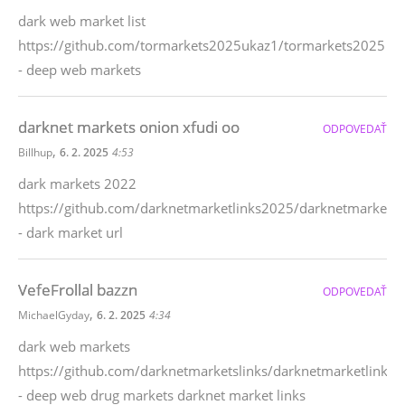
dark web market list
https://github.com/tormarkets2025ukaz1/tormarkets2025
- deep web markets
darknet markets onion xfudi oo
ODPOVEDAŤ
,
Billhup
6. 2. 2025
4:53
dark markets 2022
https://github.com/darknetmarketlinks2025/darknetmarkets
- dark market url
VefeFrollal bazzn
ODPOVEDAŤ
,
MichaelGyday
6. 2. 2025
4:34
dark web markets
https://github.com/darknetmarketslinks/darknetmarketlinks
- deep web drug markets darknet market links