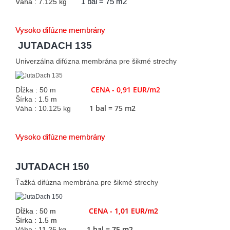
Váha : 7.125 kg
1 bal = 75 m2
Vysoko difúzne membrány
JUTADACH 135
Univerzálna difúzna membrána pre šikmé strechy
CENA - 0,91 EUR/m2
Dĺžka : 50 m
Šírka : 1.5 m
1 bal = 75 m2
Váha : 10.125 kg
Vysoko difúzne membrány
JUTADACH 150
Ťažká difúzna membrána pre šikmé strechy
CENA - 1,01 EUR/m2
Dĺžka : 50 m
Šírka : 1.5 m
1 bal = 75 m2
Váha : 11.25 kg