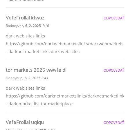
VefeFrollal kfwuz
ODPOVEDAŤ
,
Rodneyver
6. 2. 2025
1:10
dark web sites links
https://github.com/darkwebmarketslinks/darkwebmarkets
- darknet market links dark web sites
tor markets 2025 wwvfe dl
ODPOVEDAŤ
,
Dannyhup
6. 2. 2025
0:41
dark web sites links
https://github.com/darknetmarketslinks/darknetmarketlinks
- dark market list tor marketplace
VefeFrollal uqiqu
ODPOVEDAŤ
,