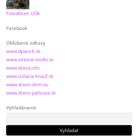
Fotoalbum OSB
Facebook
Obľúbené odkazy
www.dpwork.sk
www.stresne-sindle.sk
www.dreva.info
www.izolacie-knauf.sk
www.drevo-dom.eu
www.drevo-palivove.sk
Vyhľadávanie