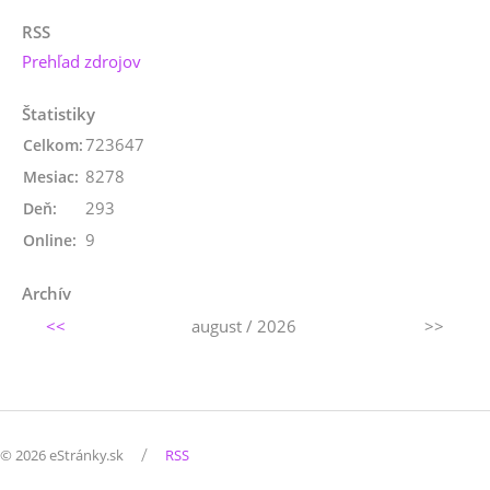
RSS
Prehľad zdrojov
Štatistiky
723647
Celkom:
8278
Mesiac:
293
Deň:
9
Online:
Archív
<<
august / 2026
>>
/
© 2026 eStránky.sk
RSS