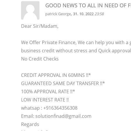
GOOD NEWS TO ALL IN NEED OF 
,
patrick George
31. 10. 2022
23:58
Dear Sir/Madam,
We Offer Private Finance, We can help you with a
business credit without stress and Quick approva
No Credit Checks
CREDIT APPROVAL IN 60MINS !!*
GUARANTEED SAME DAY TRANSFER !!*
100% APPROVAL RATE !!*
LOW INTEREST RATE !!
whatsap : +916364356308
Email: solutionfinad@gmail.com
Regards