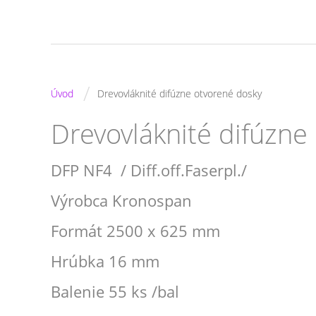
/
Úvod
Drevovláknité difúzne otvorené dosky
Drevovláknité difúzne
DFP NF4 / Diff.off.Faserpl./
Výrobca Kronospan
Formát 2500 x 625 mm
Hrúbka 16 mm
Balenie 55 ks /bal