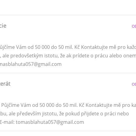
cie
O
Půjčíme Vám od 50 000 do 50 mil. Kč Kontaktujte mě pro kaž
, ale predovšetkým istotu, že ak prídete o prácu alebo onem
tomasblahuta057@gmail.com
zerát
O
. Půjčíme Vám od 50 000 do 50 mil. Kč Kontaktujte mě pro k
bu, ale především jistotu, že pokud přijdete o práci nebo
 E-mail: tomasblahuta057@gmail.com