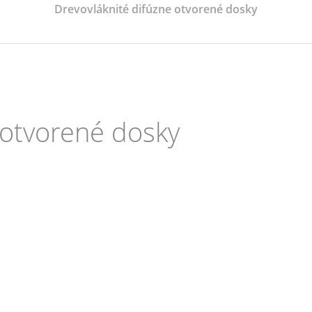
Drevovláknité difúzne otvorené dosky
 otvorené dosky