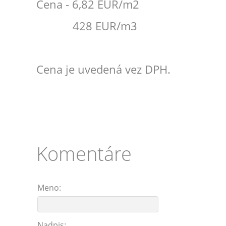
Cena - 6,82 EUR/m2
428 EUR/m3
Cena je uvedená vez DPH.
Komentáre
Meno:
Nadpis: