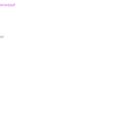
DPOVEDAŤ
 or