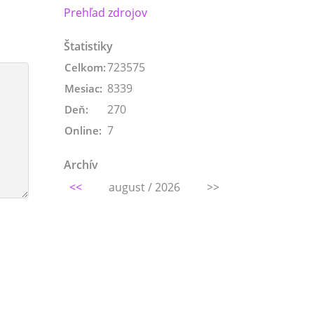
Prehľad zdrojov
Štatistiky
723575
Celkom:
8339
Mesiac:
270
Deň:
7
Online:
Archív
<<
august / 2026
>>