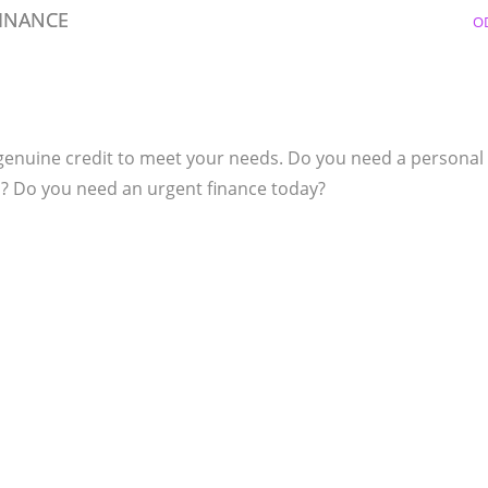
FINANCE
O
 genuine credit to meet your needs. Do you need a personal
l? Do you need an urgent finance today?