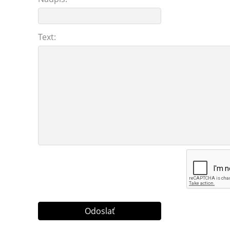
Text: