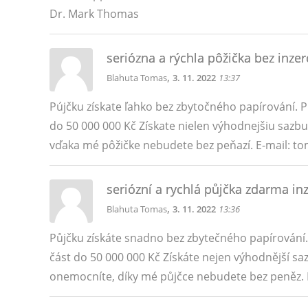
Dr. Mark Thomas
seriózna a rýchla pôžička bez inzer
,
Blahuta Tomas
3. 11. 2022
13:37
Pújčku získate ľahko bez zbytočného papírování. 
do 50 000 000 Kč Získate nielen výhodnejšiu sazbu
vďaka mé pôžičke nebudete bez peňazí. E-mail: 
seriózní a rychlá půjčka zdarma in
,
Blahuta Tomas
3. 11. 2022
13:36
Půjčku získáte snadno bez zbytečného papírování
část do 50 000 000 Kč Získáte nejen výhodnější saz
onemocníte, díky mé půjčce nebudete bez peněz.